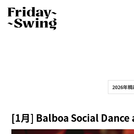
2026年
[1月] Balboa Social Dance 