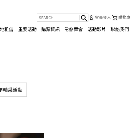
會員登入
購物車
地租借
重要活動
購票資訊
常態舞會
活動影片
聯絡我們
3年精采活動