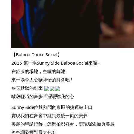
【Balboa Dance Social】
2025 第一場Sunny Side Balboa Social來囉~
在舒服的場地，空曠的舞池
來一場令人心曠神怡的舞會吧 !
冬天默默的到來
啵啵輕巧的舞步，溫暖你我的心
Sunny Side位於熱鬧的東區的捷運站出口
實現我們在舞會中跳到最後一刻的美夢
美麗的聖誕燈飾，怎麼拍都好看，讓現場添加典美感
將空調發揮到最大化 ! !