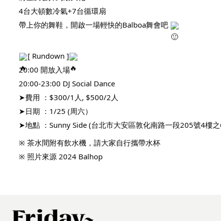
4台大頓數冷氣+7台循環扇
帶上你的舞鞋，開啟一場輕快的Balboa舞會吧
[ Rundown ]
20:00 開放入場
20:00-23:00 DJ Social Dance
➤費用 ：$300/1人, $500/2人
➤日期 ：1/25 (周六）
➤地點 ：Sunny Side (台北市大安區敦化南路一段205號4樓
※ 茶水間附有飲水機，請大家自行攜帶水杯
※ 照片來源 2024 Balhop