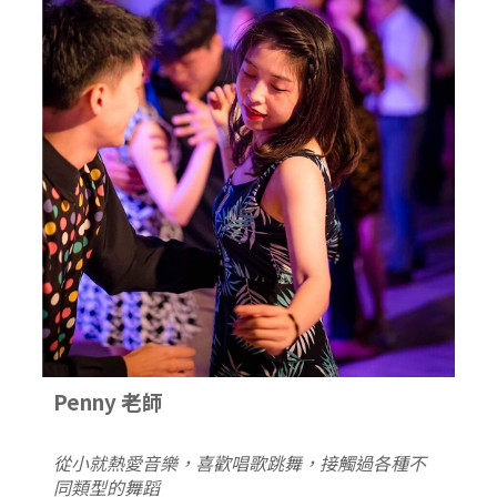
Penny 老師
從小就熱愛音樂，喜歡唱歌跳舞，接觸過各種不
同類型的舞蹈