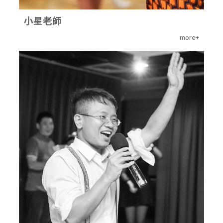
小星老師
more+