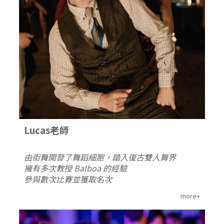
Lucas老師
由街舞開發了舞蹈細胞，踏入復古雙人舞界
擁有多次教授 Balboa 的經驗
參與數次比賽並獲取名次
more+