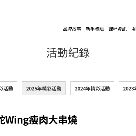
品牌故事
新手體驗
課程資訊
場
活動紀錄
精彩活動
2025年精彩活動
2024年精彩活動
202
🐍 蛇Wing瘦肉大串燒