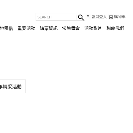
會員登入
購物車
地租借
重要活動
購票資訊
常態舞會
活動影片
聯絡我們
3年精采活動