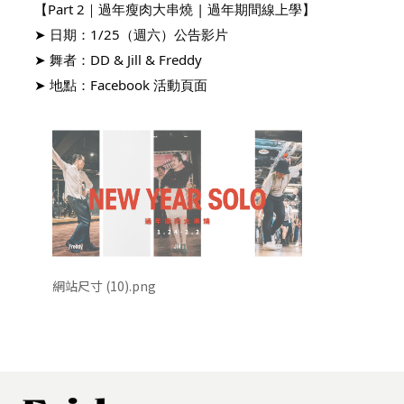
【Part 2｜過年瘦肉大串燒 | 過年期間線上學】
➤ 日期：1/25（週六）公告影片
➤ 舞者：DD & Jill & Freddy
➤ 地點：Facebook 活動頁面
網站尺寸 (10).png