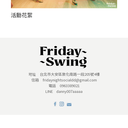
活動花絮
地址 台北市大安區敦化南路一段205號4樓
信箱 fridaynightsocialdd@gmail.com
電話 0963389021
LINE danny007aaaaa