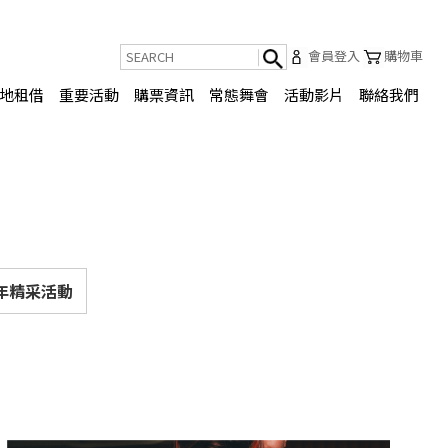
會員登入
購物車
地租借
重要活動
購票資訊
常態舞會
活動影片
聯絡我們
3年精采活動