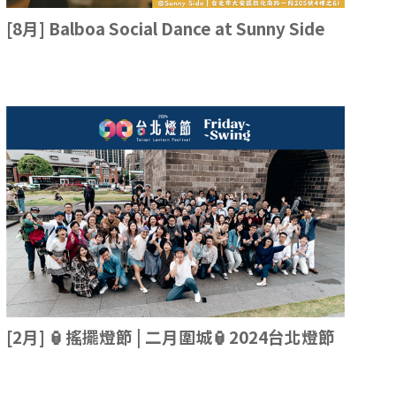
[8月] Balboa Social Dance at Sunny Side
[2月] 🏮搖擺燈節 | 二月圍城🏮2024台北燈節