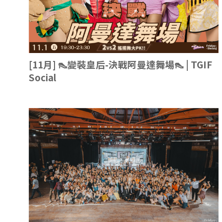
[11月] 👠變裝皇后-決戰阿曼達舞場👠 | TGIF
Social