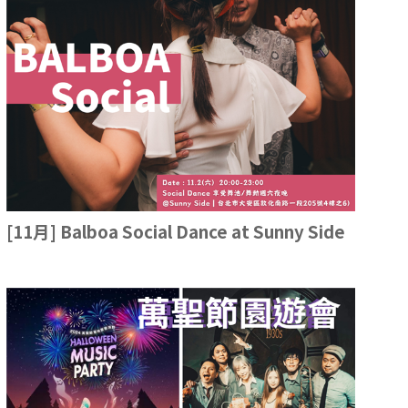
[11月] Balboa Social Dance at Sunny Side