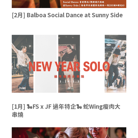
[2月] Balboa Social Dance at Sunny Side
[1月] 🐍FS x JF 過年特企🐍 蛇Wing瘦肉大
串燒