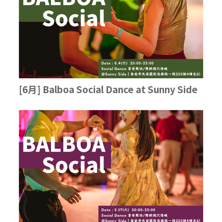
[6月] Balboa Social Dance at Sunny Side