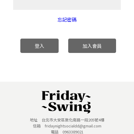
忘記密碼
登入
加入會員
地址 台北市大安區敦化南路一段205號4樓
信箱 fridaynightsocialdd@gmail.com
電話 0963389021