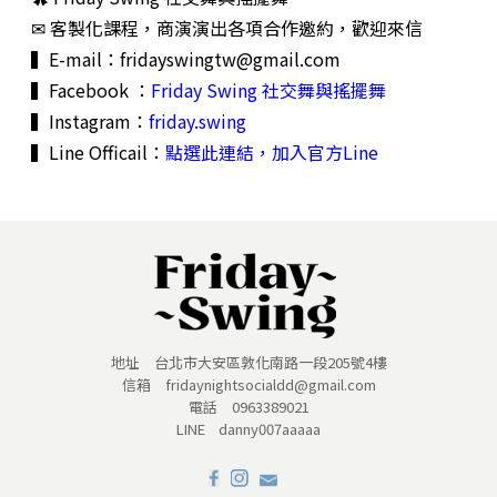
✉ 客製化課程，商演演出各項合作邀約，歡迎來信
▍E-mail：
fridayswingtw@gmail.com
▍Facebook ：
Friday Swing 社交舞與搖擺舞
▍Instagram：
friday.swing
▍Line Officail：
點選此連結，加入官方Line
地址 台北市大安區敦化南路一段205號4樓
信箱 fridaynightsocialdd@gmail.com
電話 0963389021
LINE danny007aaaaa