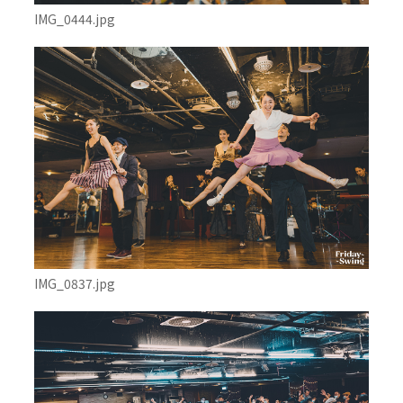
IMG_0444.jpg
IMG_0837.jpg