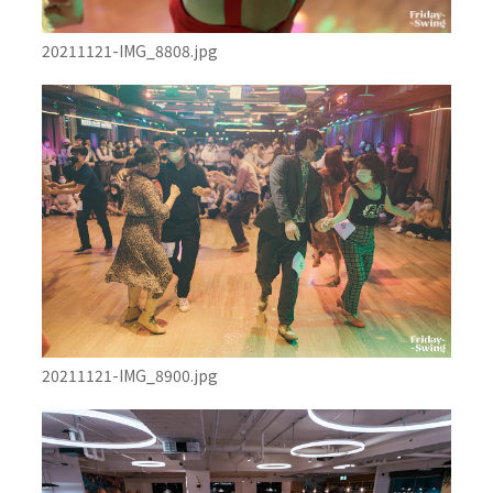
20211121-IMG_8808.jpg
20211121-IMG_8900.jpg