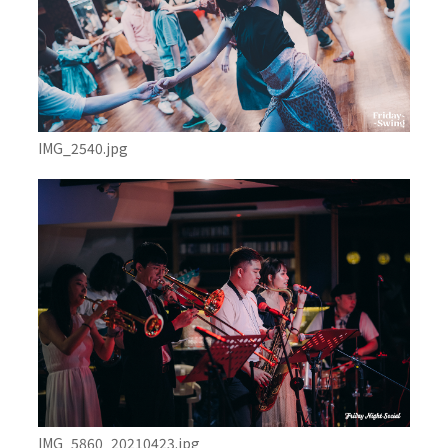
IMG_2540.jpg
IMG_5860_20210423.jpg