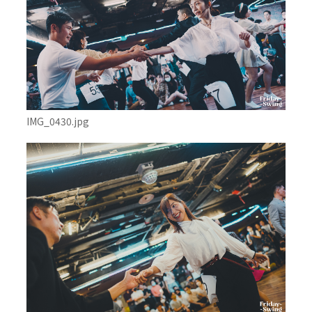
IMG_0430.jpg