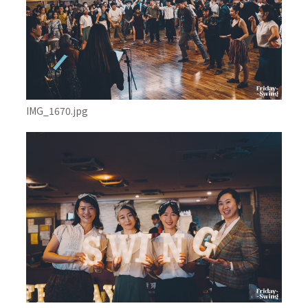
IMG_1670.jpg