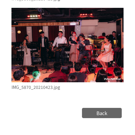
IMG_5870_20210423.jpg
Back