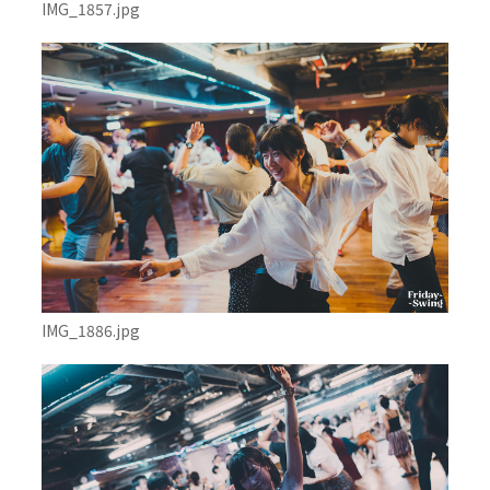
IMG_1857.jpg
IMG_1886.jpg