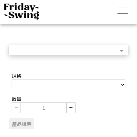
規格
數量
−
+
產品說明