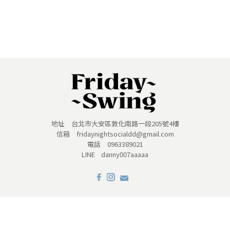
地址 台北市大安區敦化南路一段205號4樓
信箱 fridaynightsocialdd@gmail.com
電話 0963389021
LINE danny007aaaaa