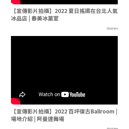
【宣傳影片拍攝】2022 夏日搖擺在台北人氣
冰品店 | 春美冰菓室
more+
'
【宣傳影片拍攝】2022 百坪復古Ballroom |
場地介紹 | 阿曼達舞場
more+