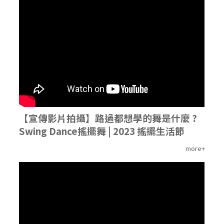
'
【宣傳影片拍攝】路過都想學的舞是什麼 ?
Swing Dance搖擺舞 | 2023 搖擺生活節
more+
'