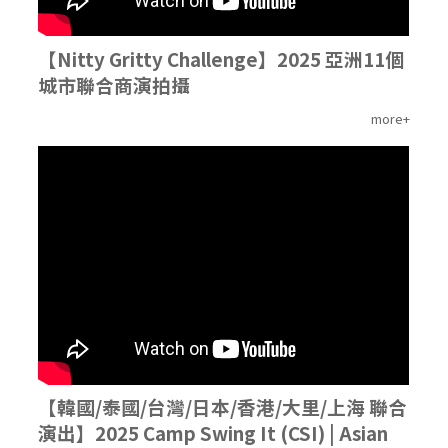
【Nitty Gritty Challenge】2025 亞洲11個
城市聯合商演拍攝
more+
'
【韓國/泰國/台灣/日本/香港/大里/上海 聯合
演出】2025 Camp Swing It (CSI) | Asian