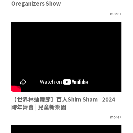
Oreganizers Show
more+
'
【世界林迪舞節】百人Shim Sham | 2024
跨年舞會 | 兒童新樂園
more+