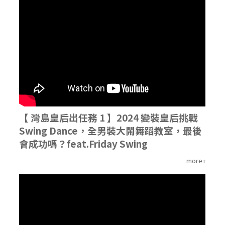
'
【 灣島皇后出任務 1 】2024 變裝皇后挑戰
Swing Dance，全男裝大鬧舞蹈教室，最後
會成功嗎？feat.Friday Swing
more+
'