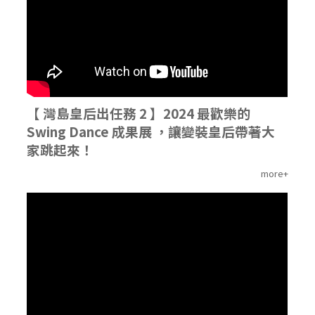
【 灣島皇后出任務 2 】2024 最歡樂的
Swing Dance 成果展 ，讓變裝皇后帶著大
家跳起來！
more+
'