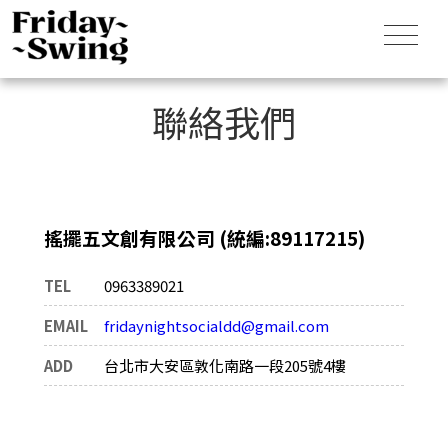
聯絡我們
搖擺五文創有限公司 (統編:89117215)
TEL
0963389021
EMAIL
fridaynightsocialdd@gmail.com
ADD
台北市大安區敦化南路一段205號4樓