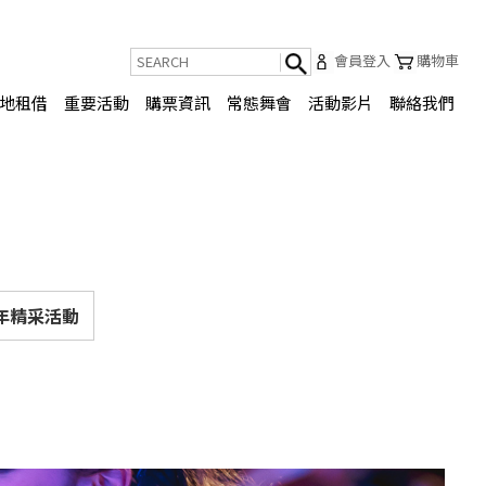
會員登入
購物車
地租借
重要活動
購票資訊
常態舞會
活動影片
聯絡我們
3年精采活動