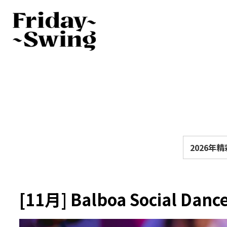
2026年
[11月] Balboa Social Dance