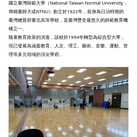
國立臺灣師範大學（National Taiwan Normal University，
簡稱臺師大或NTNU）創立於1922年，前身為日治時期的
臺灣總督府臺北高等學校，是臺灣歷史最悠久的師範教育機
構之一。
隨著教育政策的演進，該校於1994年轉型為綜合型大學，
現已發展為涵蓋教育、人文、理工、藝術、音樂、運動、管
理等多元領域的頂尖學府。​