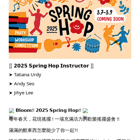
⣿ 𝟮𝟬𝟮𝟱 𝗦𝗽𝗿𝗶𝗻𝗴 𝗛𝗼𝗽 𝗜𝗻𝘀𝘁𝗿𝘂𝗰𝘁𝗼𝗿 ⣿
➤ Tatiana Urdy
➤ Andy Seo
➤ Jihye Lee
𝗕𝗹𝗼𝗼𝗺!! 𝟮𝟬𝟮𝟱 𝗦𝗽𝗿𝗶𝗻𝗴 𝗛𝗼𝗽!!
每年春天，花現搖擺 ! 一場充滿活力的歡樂搖擺盛會 !!
滿滿的酷東西怎麼能少了你一起?!