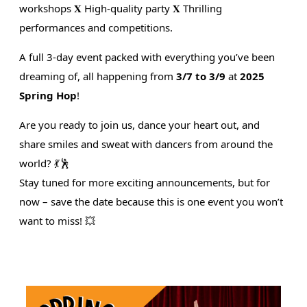
workshops 𝐗 High-quality party 𝐗 Thrilling
performances and competitions.
A full 3-day event packed with everything you’ve been
dreaming of, all happening from
3/7 to 3/9
at
2025
Spring Hop
!
Are you ready to join us, dance your heart out, and
share smiles and sweat with dancers from around the
world? 💃🕺
Stay tuned for more exciting announcements, but for
now – save the date because this is one event you won’t
want to miss! 💥