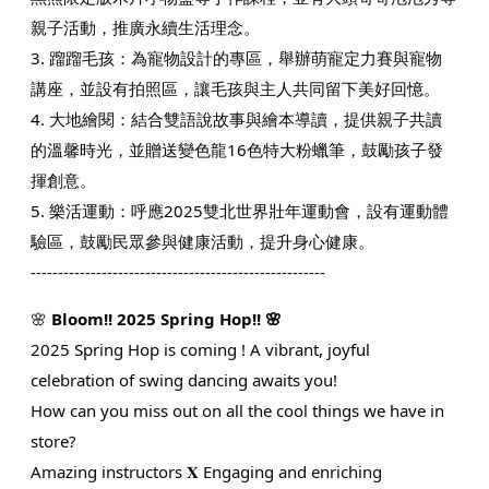
親子活動，推廣永續生活理念。​
3. 蹓蹓毛孩：​為寵物設計的專區，舉辦萌寵定力賽與寵物
講座，並設有拍照區，讓毛孩與主人共同留下美好回憶。
4. 大地繪閱：​結合雙語說故事與繪本導讀，提供親子共讀
的溫馨時光，並贈送變色龍16色特大粉蠟筆，鼓勵孩子發
揮創意。​
5. 樂活運動：​呼應2025雙北世界壯年運動會，設有運動體
驗區，鼓勵民眾參與健康活動，提升身心健康。
------------------------------------------------------
🌸
Bloom!! 2025 Spring Hop!! 🌸
2025 Spring Hop is coming ! A vibrant, joyful
celebration of swing dancing awaits you!
How can you miss out on all the cool things we have in
store?
Amazing instructors 𝐗 Engaging and enriching