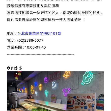
按摩師擁有專業技術及親切服務
紮實的技術讓每一位來訪的客人，都能夠得到身體的解放，
歡迎需要按摩紓壓的您來解放一整天的疲勞吧 ！
地址 :
台北市萬華區昆明街101號
電話 : (
02)2388-6077
營業時間 : 10:00-01:40
------------------------------------------------------
➍ 肉多多