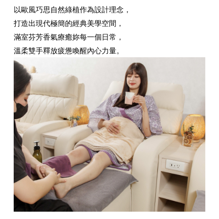
以歐風巧思自然綠植作為設計理念，
打造出現代極簡的經典美學空間，
滿室芬芳香氣療癒妳每一個日常，
溫柔雙手釋放疲憊喚醒內心力量。