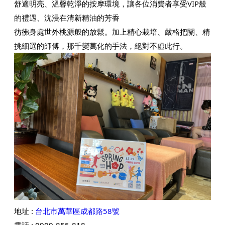
舒適明亮、溫馨乾淨的按摩環境，讓各位消費者享受VIP般
的禮遇、沈浸在清新精油的芳香
彷彿身處世外桃源般的放鬆。加上精心栽培、嚴格把關、精
挑細選的師傅，那千變萬化的手法，絕對不虛此行。
地址 :
台北市萬華區成都路58號