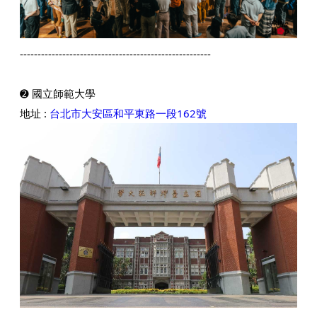
------------------------------------------------------
➋ 國立師範大學
地址 :
台北市大安區和平東路一段162號