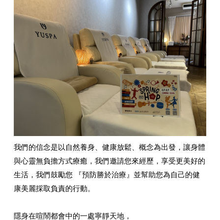
我們的信念是以自然養身、健康放鬆、概念為出發，讓身體
與心靈無負擔方式療癒，我們邀請您來經歷，享受更美好的
生活，我們鼓勵您 『預防勝於治療』並幫助您為自己的健
康美麗採取負責的行動。
隱身在喧鬧都會中的一處寧靜天地，