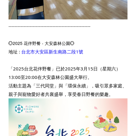
------------------------------------------------------
💮2025 花伴野餐 - 大安森林公園💮
地址 :
台北市大安區新生南路二段1號
「2025台北花伴野餐」已於2025年3月15日（星期六）
13:00至20:00在大安森林公園盛大舉行。​
活動主題為「三代同堂」與「環保永續」，吸引眾多家庭、
親子與寵物愛好者共襄盛舉，享受春日野餐的樂趣。