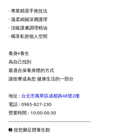
· 專業精湛手推技法
· 溫柔細膩深層護理
· 頂級護膚調理精油
· 獨享私密個人空間
養身🟰養生
為自己找到
最適合保養身體的方式
讓按摩成為您 健康生活的一部分
地址 :
台北市萬華區成都路48號2樓
電話 : 0965-827-230
營業時間 : 10:00-00:30
------------------------------------------------------
➋
按您腳足體養生館