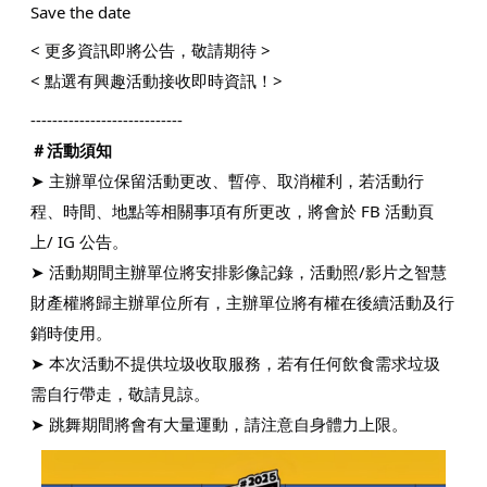
Save the date
< 更多資訊即將公告，敬請期待 >
< 點選有興趣活動接收即時資訊！>
----------------------------
＃活動須知
➤ 主辦單位保留活動更改、暫停、取消權利，若活動行
程、時間、地點等相關事項有所更改，將會於 FB 活動頁
上/ IG 公告。
➤ 活動期間主辦單位將安排影像記錄，活動照/影片之智慧
財產權將歸主辦單位所有，主辦單位將有權在後續活動及行
銷時使用。
➤ 本次活動不提供垃圾收取服務，若有任何飲食需求垃圾
需自行帶走，敬請見諒。
➤ 跳舞期間將會有大量運動，請注意自身體力上限。