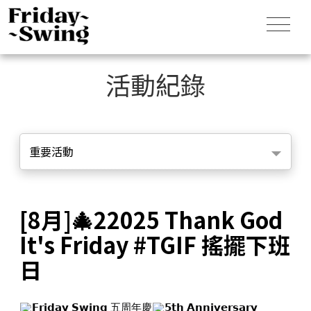
活動紀錄
重要活動
[8月]🎄22025 Thank God
It's Friday #TGIF 搖擺下班
日
𝗙𝗿𝗶𝗱𝗮𝘆 𝗦𝘄𝗶𝗻𝗴 五周年慶
𝟱𝘁𝗵 𝗔𝗻𝗻𝗶𝘃𝗲𝗿𝘀𝗮𝗿𝘆