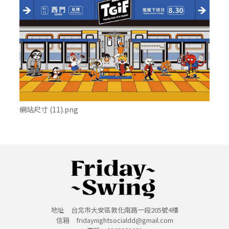
網站尺寸 (11).png
地址 台北市大安區敦化南路一段205號4樓
信箱 fridaynightsocialdd@gmail.com