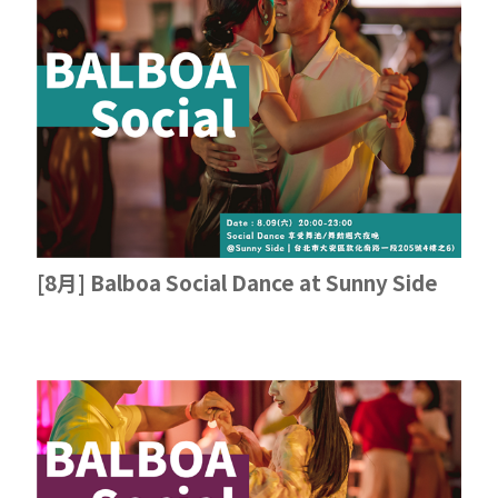
[8月] Balboa Social Dance at Sunny Side