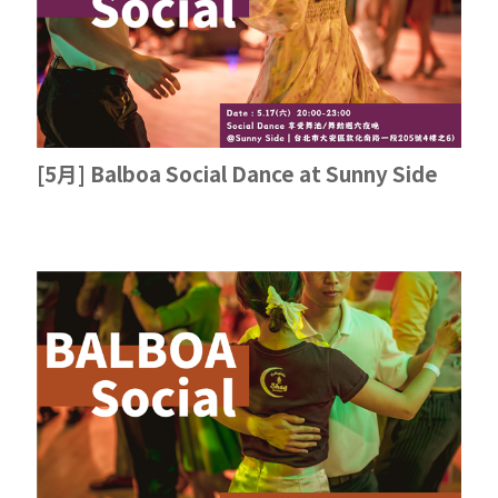
[5月] Balboa Social Dance at Sunny Side