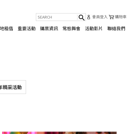
會員登入
購物車
地租借
重要活動
購票資訊
常態舞會
活動影片
聯絡我們
3年精采活動